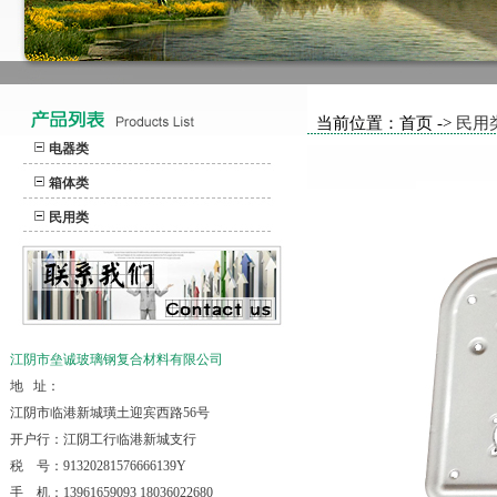
当前位置：首页 ->
民用
电器类
箱体类
民用类
江阴市垒诚玻璃钢复合材料有限公司
地 址：
江阴市临港新城璜土迎宾西路56号
开户行：江阴工行临港新城支行
税 号：91320281576666139Y
手 机：13961659093 18036022680