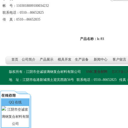
帐 号：1103018009100034232
联系电话：0510—86652825
传 真：0510—86652835
产品名称：lc-93
首页
公司简介
产品展示
模具开发
生产设备
新闻中心
客户留言
版权所有：江阴市垒诚玻璃钢复合材料有限公司
SMC复合材料
苏ICP备12
地 址：江阴市临港新城璜土迎宾西路56号 联系电话：0510--86652825 传真：0510-
QQ 在线