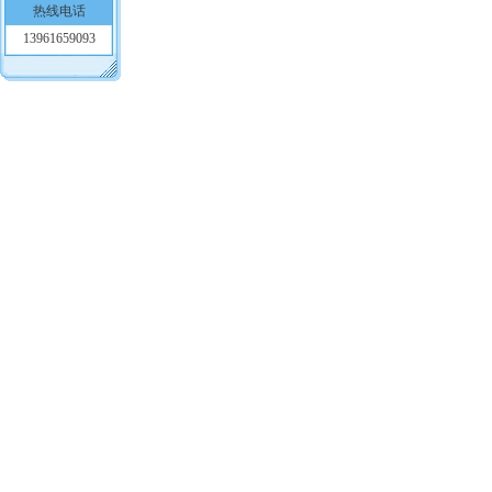
热线电话
13961659093