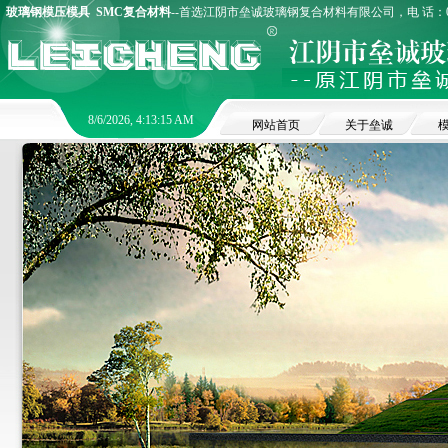
玻璃钢模压模具
SMC复合材料
--首选江阴市垒诚玻璃钢复合材料有限公司，电 话：0510
8/6/2026, 4:13:15 AM
网站首页
关于垒诚