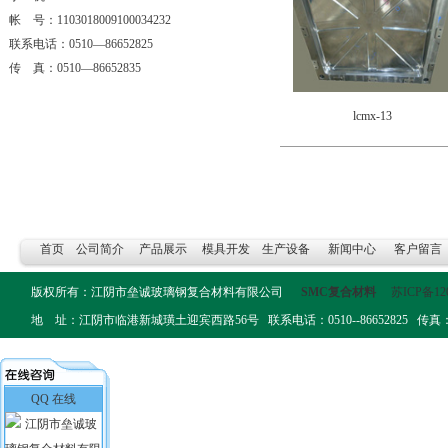
帐 号：1103018009100034232
联系电话：0510—86652825
传 真：0510—86652835
lcmx-13
首页
公司简介
产品展示
模具开发
生产设备
新闻中心
客户留言
版权所有：江阴市垒诚玻璃钢复合材料有限公司
SMC复合材料
苏ICP备12
地 址：江阴市临港新城璜土迎宾西路56号 联系电话：0510--86652825 传真：0510-
QQ 在线