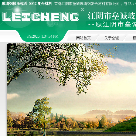
玻璃钢模压模具
SMC复合材料
--首选江阴市垒诚玻璃钢复合材料有限公司，电 话：0510
8/9/2026, 1:34:35 PM
网站首页
关于垒诚