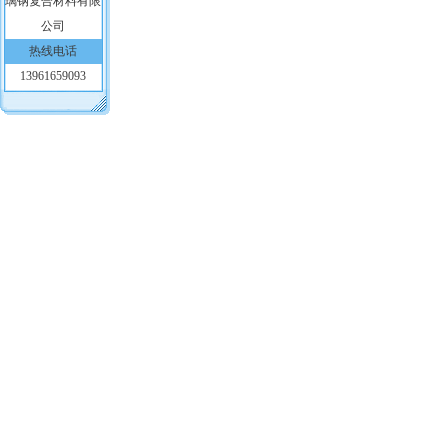
热线电话
13961659093